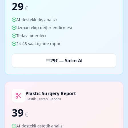
29
€
AI destekli diş analizi
Uzman ekip değerlendirmesi
Tedavi önerileri
24-48 saat içinde rapor
29
€ — Satın Al
Plastic Surgery Report
Plastik Cerrahi Raporu
39
€
AI destekli estetik analiz