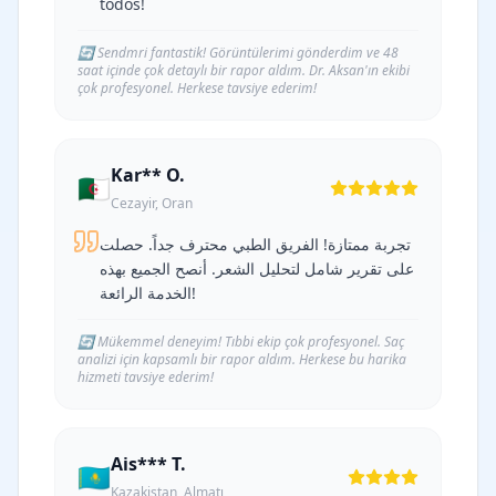
todos!
🔄
Sendmri fantastik! Görüntülerimi gönderdim ve 48
saat içinde çok detaylı bir rapor aldım. Dr. Aksan'ın ekibi
çok profesyonel. Herkese tavsiye ederim!
Kar** O.
🇩🇿
Cezayir, Oran
تجربة ممتازة! الفريق الطبي محترف جداً. حصلت
على تقرير شامل لتحليل الشعر. أنصح الجميع بهذه
الخدمة الرائعة!
🔄
Mükemmel deneyim! Tıbbi ekip çok profesyonel. Saç
analizi için kapsamlı bir rapor aldım. Herkese bu harika
hizmeti tavsiye ederim!
Ais*** T.
🇰🇿
Kazakistan, Almatı