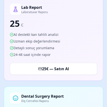
Lab Report
Laboratuvar Raporu
25
€
AI destekli kan tahlili analizi
Uzman ekip değerlendirmesi
Detaylı sonuç yorumlama
24-48 saat içinde rapor
25
€ — Satın Al
Dental Surgery Report
Diş Cerrahisi Raporu