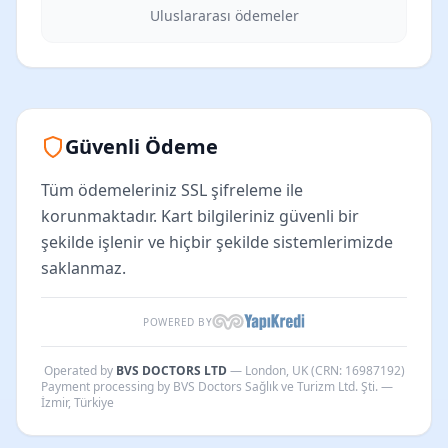
Uluslararası ödemeler
Güvenli Ödeme
Tüm ödemeleriniz SSL şifreleme ile
korunmaktadır. Kart bilgileriniz güvenli bir
şekilde işlenir ve hiçbir şekilde sistemlerimizde
saklanmaz.
POWERED BY
Operated by
BVS DOCTORS LTD
— London, UK (CRN: 16987192)
Payment processing by BVS Doctors Sağlık ve Turizm Ltd. Şti. —
İzmir, Türkiye