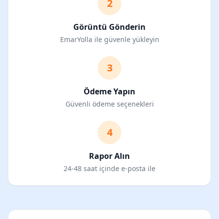
2
Görüntü Gönderin
EmarYolla ile güvenle yükleyin
3
Ödeme Yapın
Güvenli ödeme seçenekleri
4
Rapor Alın
24-48 saat içinde e-posta ile