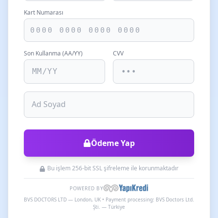
Kart Numarası
Son Kullanma (AA/YY)
CVV
Ad Soyad
Ödeme Yap
Bu işlem 256-bit SSL şifreleme ile korunmaktadır
POWERED BY
BVS DOCTORS LTD — London, UK • Payment processing: BVS Doctors Ltd.
Şti. — Türkiye