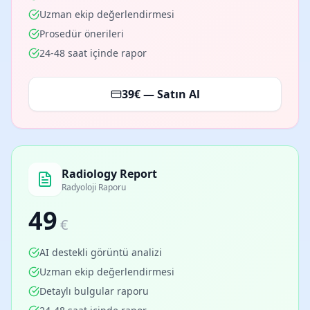
Uzman ekip değerlendirmesi
Prosedür önerileri
24-48 saat içinde rapor
39
€ — Satın Al
Radiology Report
Radyoloji Raporu
49
€
AI destekli görüntü analizi
Uzman ekip değerlendirmesi
Detaylı bulgular raporu