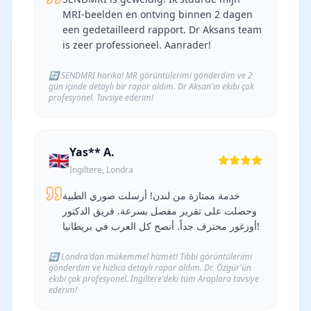
MRI-beelden en ontving binnen 2 dagen
een gedetailleerd rapport. Dr Aksans team
is zeer professioneel. Aanrader!
🔄
SENDMRI harika! MR görüntülerimi gönderdim ve 2
gün içinde detaylı bir rapor aldım. Dr Aksan'ın ekibi çok
profesyonel. Tavsiye ederim!
Yas** A.
🇬🇧
İngiltere, Londra
خدمة ممتازة من لندن! أرسلت صوري الطبية
وحصلت على تقرير مفصل بسرعة. فريق الدكتور
أوزغور محترف جداً. أنصح كل العرب في بريطانيا!
🔄
Londra'dan mükemmel hizmet! Tıbbi görüntülerimi
gönderdim ve hızlıca detaylı rapor aldım. Dr. Özgür'ün
ekibi çok profesyonel. İngiltere'deki tüm Araplara tavsiye
ederim!