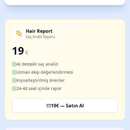
Hair Report
Saç Analiz Raporu
19
€
AI destekli saç analizi
Uzman ekip değerlendirmesi
Kişiselleştirilmiş öneriler
24-48 saat içinde rapor
19
€ — Satın Al