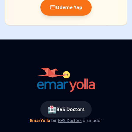
Ödeme Yap
🏥
BVS Doctors
EmarYolla
bir
BVS Doctors
ürünüdür