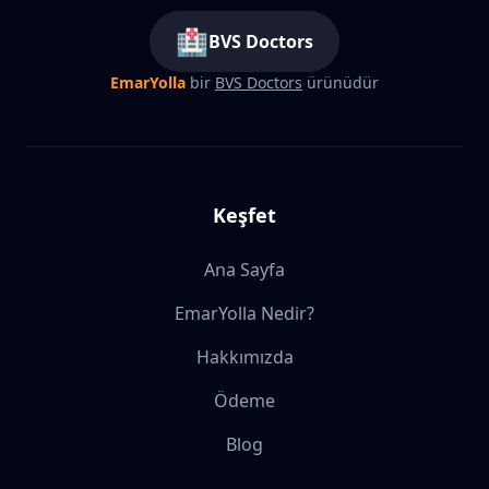
🏥
BVS Doctors
EmarYolla
bir
BVS Doctors
ürünüdür
Keşfet
Ana Sayfa
EmarYolla Nedir?
Hakkımızda
Ödeme
Blog